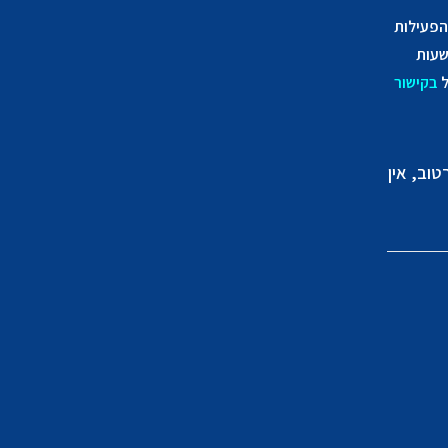
הפעילות
שעות
ל
בקישור
טוב, אין