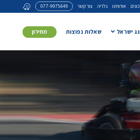
ונים
אודותינו
גלריה
צור קשר
077-9975649
ג ישראל
שאלות נפוצות
מחירון