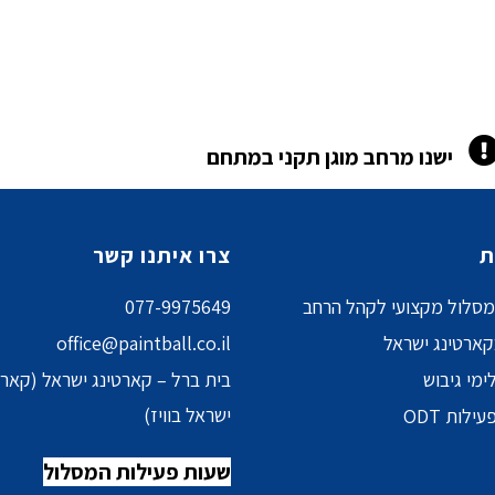
ישנו מרחב מוגן תקני במתחם
ת
צרו איתנו קשר
מסלול מקצועי לקהל הרחב
077-9975649
קארטינג ישראל
office@paintball.co.il
ימי גיבוש
בית ברל – קארטינג ישראל (קארט
ישראל בוויז)
ילות ODT
שעות פעילות המסלול