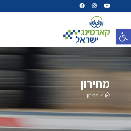
פתח סרגל נגישות
מחירון
>
מחירון