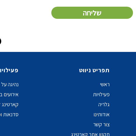
שליחה
תפריט ניווט
פעילויו
ראשי
נהיגה על 
פעילויות
אירועים ב
גלריה
קארטינג ל
אודותינו
סדנאות ופע
צור קשר
תקנון אתר קארטינג