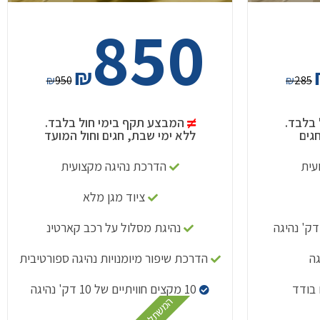
850
₪
₪
950
₪
285
 בלבד.
המבצע תקף בימי חול בלבד.
גים
ללא ימי שבת, חגים וחול המועד
עית
הדרכת נהיגה מקצועית
ציוד מגן מלא
נהיגת מסלול על רכב קארטינ
הדרכת שיפור מיומנויות נהיגה ספורטיבית
בודד
10 מקצים חוויתיים של 10 דק' נהיגה