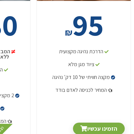
80
95
₪
הדרכת נהיגה מקצועית
המבצע
ללא 
ציוד מגן מלא
הד
מקצה חוויתי של 10 דק' נהיגה
המחיר לכניסה לאדם בודד
2 מקצים חוויתיים של 10 דק' נהיגה
המח
הזמינו עכשיו