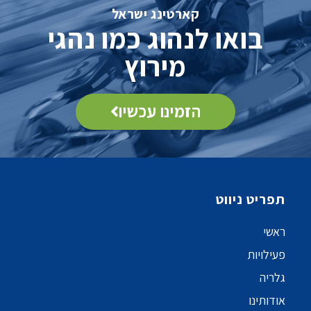
קארטינג ישראל
בואו לנהוג כמו נהגי
מירוץ
הזמינו עכשיו
תפריט ניווט
ראשי
פעילויות
גלריה
אודותינו