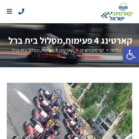
קארטינג 4 פעימות,מסלול בית ברל
פתח סרגל נגישות
>
גלריה
>
קורסים וחוגים
>
קארטינג 4 פעימות,מסלול בית ברל