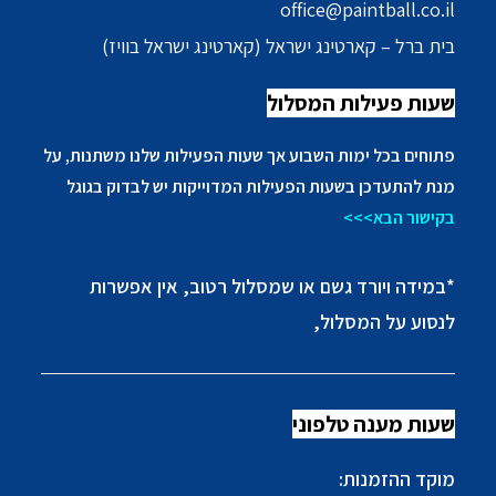
office@paintball.co.il
בית ברל – קארטינג ישראל (קארטינג ישראל בוויז)
שעות פעילות המסלול
פתוחים בכל ימות השבוע אך שעות הפעילות שלנו משתנות, על
מנת להתעדכן בשעות הפעילות המדוייקות יש לבדוק בגוגל
בקישור הבא>>>
*במידה ויורד גשם או שמסלול רטוב, אין אפשרות
לנסוע על המסלול,
שעות מענה טלפוני
מוקד ההזמנות: