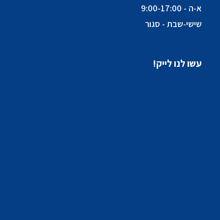
א-ה - 9:00-17:00
שישי-שבת - סגור
עשו לנו לייק!